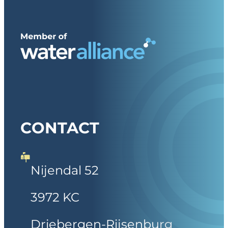
CONTACT
Nijendal 52
3972 KC
Driebergen-Rijsenburg